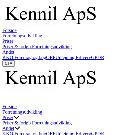
Forside
Forretningsudvikling
Priser
Priser & forløb Forretningsudvikling
Andet
KKO Foredrag og bog
OEF
Udlejning Erhverv
GPDR
CTA
Forside
Forretningsudvikling
Priser
Priser & forløb Forretningsudvikling
Andet
KKO Foredrag og bog
OEF
Udlejning Erhverv
GPDR