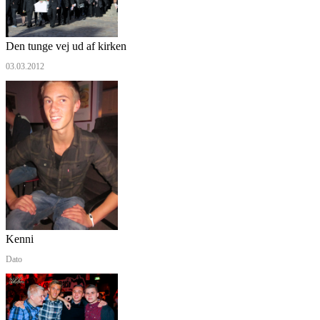
Den tunge vej ud af kirken
03.03.2012
Kenni
Dato