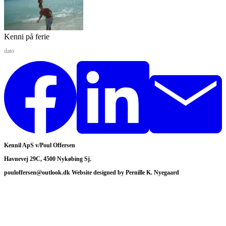
Kenni på ferie
dato
Kennil ApS v/Poul Offersen
Havnevej 29C, 4500 Nykøbing Sj.
pouloffersen@outlook.dk Website designed by Pernille K. Nyegaard