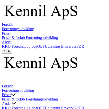
Forside
Forretningsudvikling
Priser
Priser & forløb Forretningsudvikling
Andet
KKO Foredrag og bog
OEF
Udlejning Erhverv
GPDR
CTA
Forside
Forretningsudvikling
Priser
Priser & forløb Forretningsudvikling
Andet
KKO Foredrag og bog
OEF
Udlejning Erhverv
GPDR