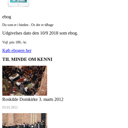
ebog
Du som er i himlen - Os der er tilbage
Udgivelses dato den 10/9 2018 som ebog.
Vejl. pris 189,- kr.
Køb ebogen her
TIL MINDE OM KENNI
Roskilde Domkirke 3. marts 2012
03.03.2012