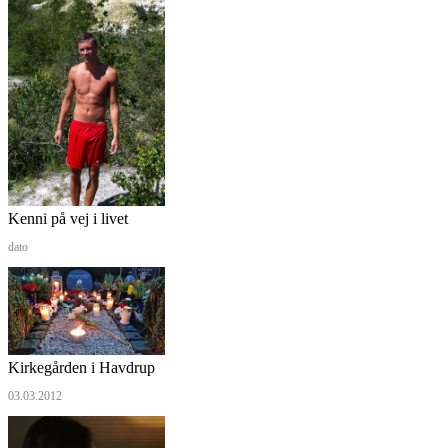
Kenni på vej i livet
dato
Kirkegården i Havdrup
03.03.2012