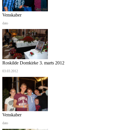
Venskaber
dato
Roskilde Domkirke 3. marts 2012
03.03.2012
Venskaber
dato