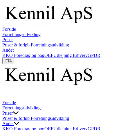
Forside
Forretningsudvikling
Priser
Priser & forløb Forretningsudvikling
Andet
KKO Foredrag og bog
OEF
Udlejning Erhverv
GPDR
CTA
Forside
Forretningsudvikling
Priser
Priser & forløb Forretningsudvikling
Andet
KKO Foredrag og bog
OEF
Udlejning Erhverv
GPDR